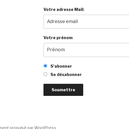
Votre adresse Mail:
Votre prénom
S'abonner
Se désabonner
ment propulsé par WordPress