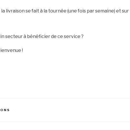
la livraison se fait à la tournée (une fois par semaine) et sur l
in secteur à bénéficier de ce service ?
bienvenue !
IONS