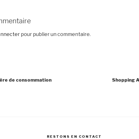
mmentaire
onnecter
pour publier un commentaire.
ière de consommation
Shopping At
RESTONS EN CONTACT