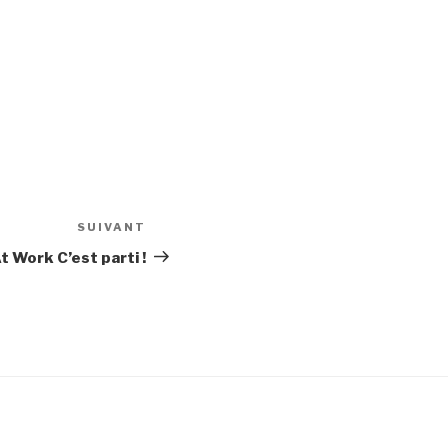
SUIVANT
Article
suivant
 Work C’est parti !