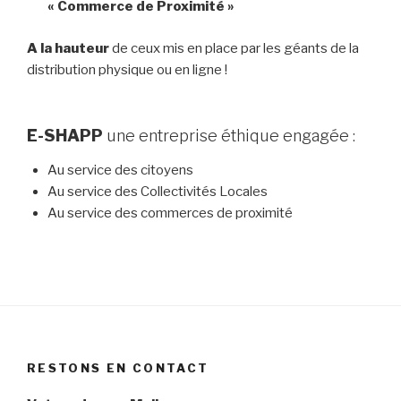
« Commerce de Proximité »
A la hauteur
de ceux mis en place par les géants de la
distribution physique ou en ligne !
E-SHAPP
une entreprise éthique engagée :
Au service des citoyens
Au service des Collectivités Locales
Au service des commerces de proximité
RESTONS EN CONTACT